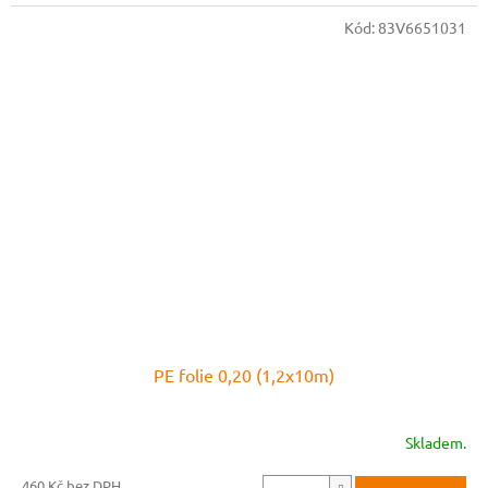
Kód:
83V6651031
PE folie 0,20 (1,2x10m)
Skladem.
460 Kč bez DPH