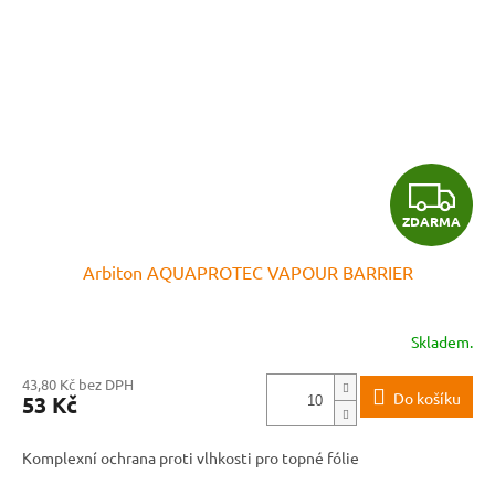
Z
ZDARMA
D
Arbiton AQUAPROTEC VAPOUR BARRIER
A
R
Skladem.
M
43,80 Kč bez DPH
Do košíku
53 Kč
A
Komplexní ochrana proti vlhkosti pro topné fólie