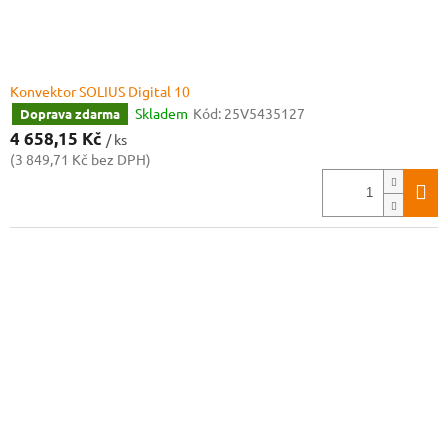
Konvektor SOLIUS Digital 10
Skladem
Kód:
25V5435127
Doprava zdarma
4 658,15 Kč
/ ks
(3 849,71 Kč bez DPH)