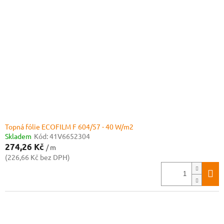
Topná fólie ECOFILM F 604/57 - 40 W/m2
Skladem
Kód:
41V6652304
274,26 Kč
/ m
(226,66 Kč bez DPH)