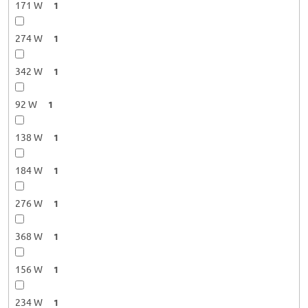
171 W
1
274 W
1
342 W
1
92 W
1
138 W
1
184 W
1
276 W
1
368 W
1
156 W
1
234 W
1