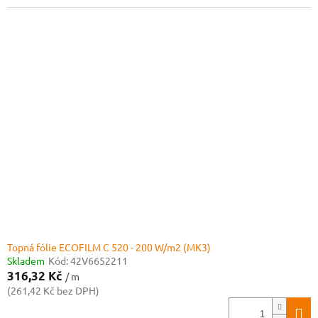
Topná fólie ECOFILM C 520 - 200 W/m2 (MK3)
Skladem
Kód:
42V6652211
316,32 Kč
/ m
(261,42 Kč bez DPH)