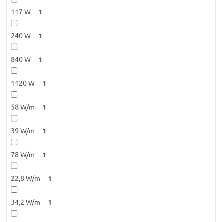
117 W
1
240 W
1
840 W
1
1120 W
1
58 W/m
1
39 W/m
1
78 W/m
1
22,8 W/m
1
34,2 W/m
1