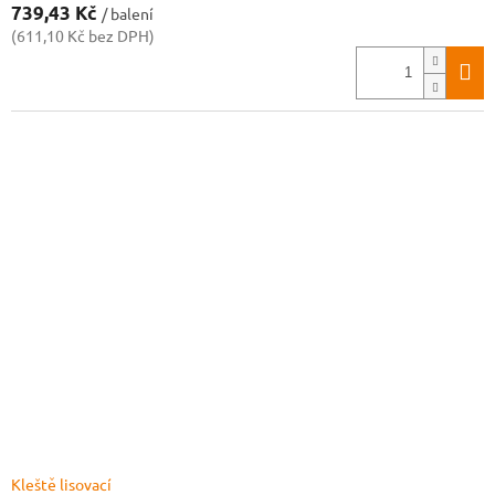
739,43 Kč
/ balení
(611,10 Kč bez DPH)
Kleště lisovací