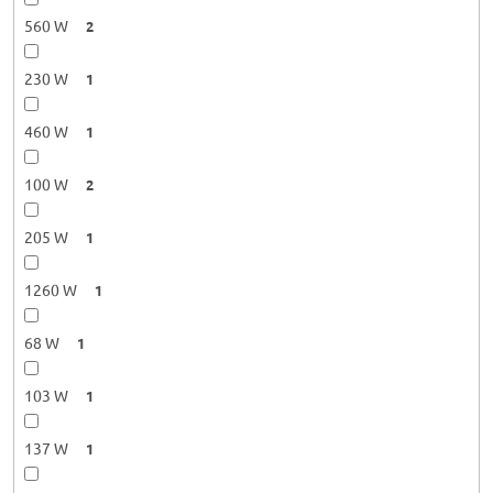
560 W
2
230 W
1
460 W
1
100 W
2
205 W
1
1260 W
1
68 W
1
103 W
1
137 W
1