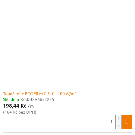
Topná fólie ECOFILM C 510 - 100 W/m2
Skladem
Kód:
42V6652225
198,44 Kč
/ m
(164 Kč bez DPH)