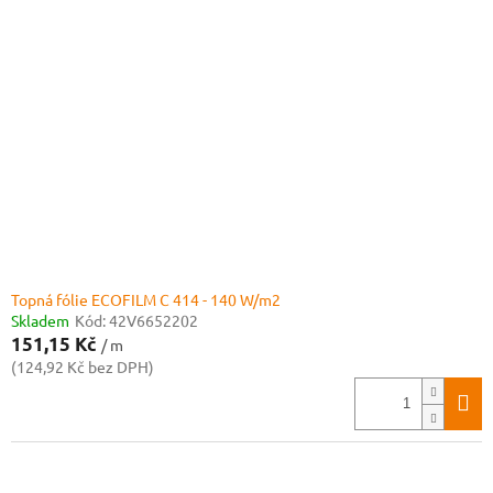
Topná fólie ECOFILM C 414 - 140 W/m2
Skladem
Kód:
42V6652202
151,15 Kč
/ m
(124,92 Kč bez DPH)