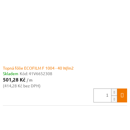
Topná fólie ECOFILM F 1004 - 40 W/m2
Skladem
Kód:
41V6652308
501,28 Kč
/ m
(414,28 Kč bez DPH)