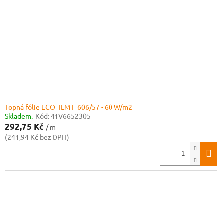
Topná fólie ECOFILM F 606/57 - 60 W/m2
Skladem.
Kód:
41V6652305
292,75 Kč
/ m
(241,94 Kč bez DPH)