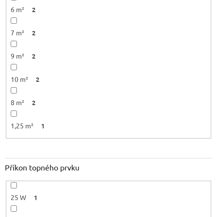
6 m²
2
7 m²
2
9 m²
2
10 m²
2
8 m²
2
1,25 m²
1
Příkon topného prvku
25 W
1