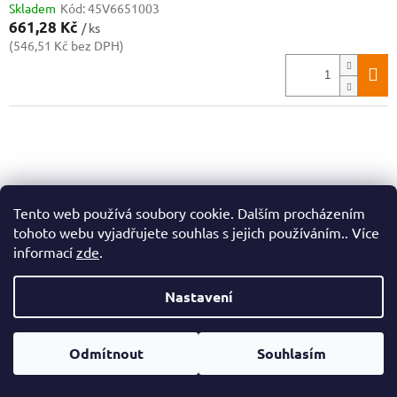
Skladem
Kód:
45V6651003
661,28 Kč
/ ks
(546,51 Kč bez DPH)
Tento web používá soubory cookie. Dalším procházením
tohoto webu vyjadřujete souhlas s jejich používáním.. Více
informací
zde
.
Nastavení
Odmítnout
Souhlasím