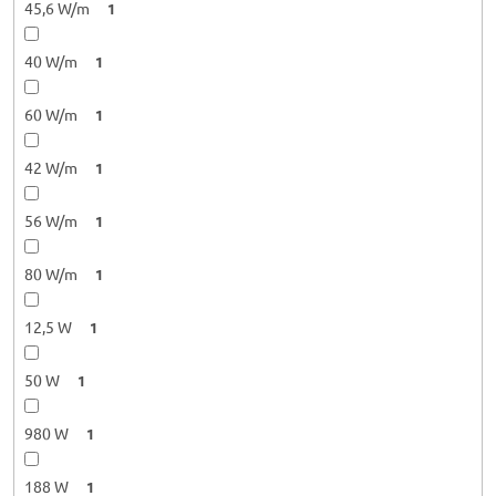
45,6 W/m
1
40 W/m
1
60 W/m
1
42 W/m
1
56 W/m
1
80 W/m
1
12,5 W
1
50 W
1
980 W
1
188 W
1