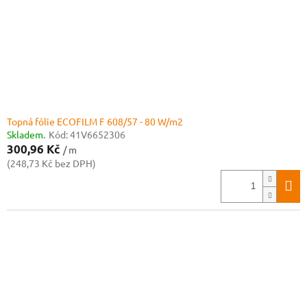
Topná fólie ECOFILM F 608/57 - 80 W/m2
Skladem.
Kód:
41V6652306
300,96 Kč
/ m
(248,73 Kč bez DPH)