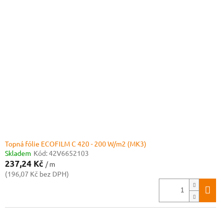
Topná fólie ECOFILM C 420 - 200 W/m2 (MK3)
Skladem
Kód:
42V6652103
237,24 Kč
/ m
(196,07 Kč bez DPH)