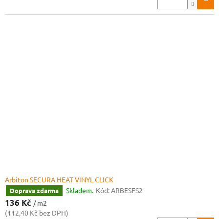
Arbiton SECURA HEAT VINYL CLICK
Skladem.
Kód:
ARBESFS2
Doprava zdarma
136 Kč
/ m2
(112,40 Kč bez DPH)