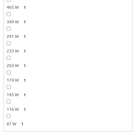
465 W
1
349 W
1
291 W
1
233 W
1
203 W
1
174 W
1
145 W
1
116 W
1
87 W
1