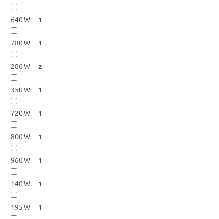
640 W
1
780 W
1
280 W
2
350 W
1
720 W
1
800 W
1
960 W
1
140 W
1
195 W
1