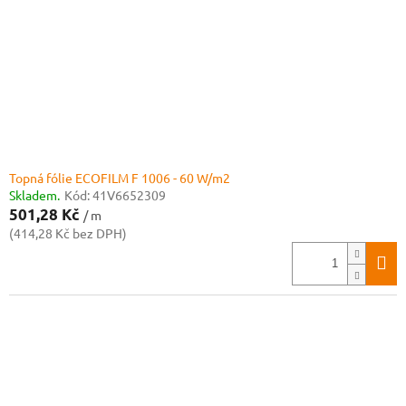
Topná fólie ECOFILM F 1006 - 60 W/m2
Skladem.
Kód:
41V6652309
501,28 Kč
/ m
(414,28 Kč bez DPH)