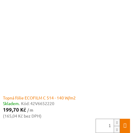
Topná fólie ECOFILM C 514 - 140 W/m2
Skladem.
Kód:
42V6652220
199,70 Kč
/ m
(165,04 Kč bez DPH)