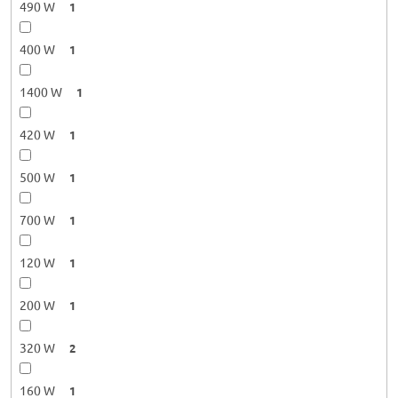
490 W
1
400 W
1
1400 W
1
420 W
1
500 W
1
700 W
1
120 W
1
200 W
1
320 W
2
160 W
1