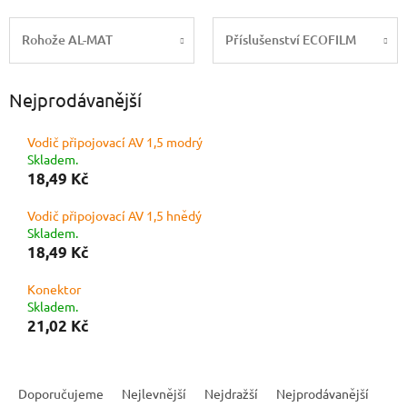
Rohože AL-MAT
Příslušenství ECOFILM
Nejprodávanější
Vodič připojovací AV 1,5 modrý
Skladem.
18,49 Kč
Vodič připojovací AV 1,5 hnědý
Skladem.
18,49 Kč
Konektor
Skladem.
21,02 Kč
Ř
a
Doporučujeme
Nejlevnější
Nejdražší
Nejprodávanější