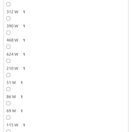
312 W
1
390 W
1
468 W
1
624 W
1
210 W
1
51 W
1
86 W
1
69 W
1
115 W
1