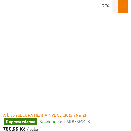
Arbiton SECURA HEAT VINYL CLICK (5,76 m2)
Skladem.
Kód:
ARBESFS4_B
Doprava zdarma
780,99 Kč
/ balení