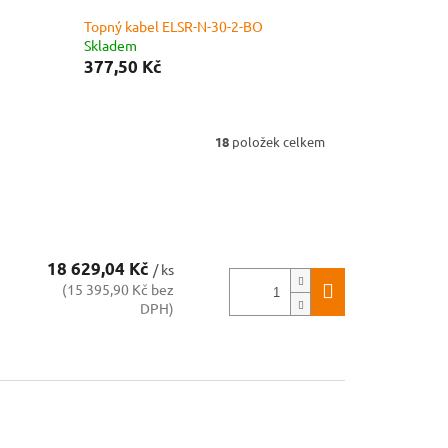
Topný kabel ELSR-N-30-2-BO
Skladem
377,50 Kč
18
položek celkem
18 629,04 Kč
/ ks
(15 395,90 Kč bez
DPH)