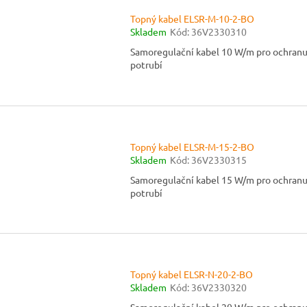
Topný kabel ELSR-M-10-2-BO
Skladem
Kód:
36V2330310
Samoregulační kabel 10 W/m pro ochran
potrubí
Topný kabel ELSR-M-15-2-BO
Skladem
Kód:
36V2330315
Samoregulační kabel 15 W/m pro ochran
potrubí
Topný kabel ELSR-N-20-2-BO
Skladem
Kód:
36V2330320