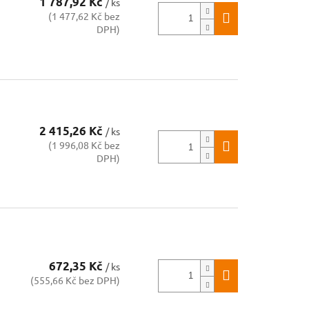
1 787,92 Kč
/ ks
(1 477,62 Kč bez
DPH)
2 415,26 Kč
/ ks
(1 996,08 Kč bez
DPH)
672,35 Kč
/ ks
(555,66 Kč bez DPH)