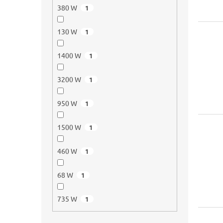
380 W
1
130 W
1
1400 W
1
3200 W
1
950 W
1
1500 W
1
460 W
1
68 W
1
735 W
1