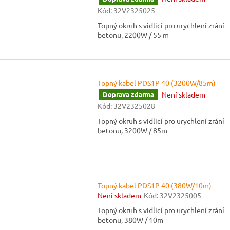
Kód:
32V2325025
Topný okruh s vidlicí pro urychlení zrání
betonu, 2200W / 55 m
Topný kabel PDS1P 40 (3200W/85m)
Není skladem
Doprava zdarma
Kód:
32V2325028
Topný okruh s vidlicí pro urychlení zrání
betonu, 3200W / 85m
Topný kabel PDS1P 40 (380W/10m)
Není skladem
Kód:
32V2325005
Topný okruh s vidlicí pro urychlení zrání
betonu, 380W / 10m