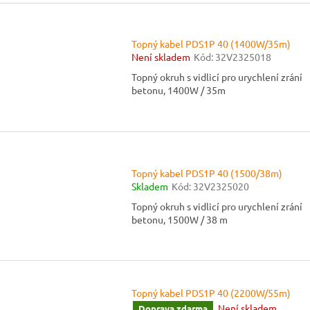
Topný kabel PDS1P 40 (1400W/35m)
Není skladem
Kód:
32V2325018
Topný okruh s vidlicí pro urychlení zrání
betonu, 1400W / 35m
Topný kabel PDS1P 40 (1500/38m)
Skladem
Kód:
32V2325020
Topný okruh s vidlicí pro urychlení zrání
betonu, 1500W / 38 m
Topný kabel PDS1P 40 (2200W/55m)
Není skladem
Doprava zdarma