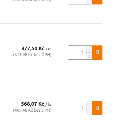
u
377,50 Kč
/ m
(311,98 Kč bez DPH)
u
568,07 Kč
/ ks
(469,48 Kč bez DPH)