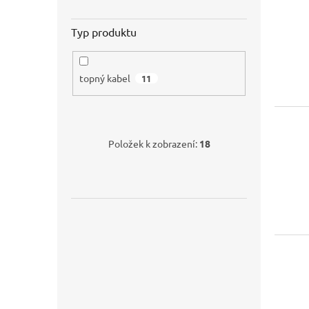
Typ produktu
topný kabel
11
Položek k zobrazení:
18