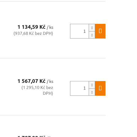
1 134,59 Kč
/ ks
(937,68 Kč bez DPH)
1 567,07 Kč
/ ks
(1 295,10 Kč bez
DPH)