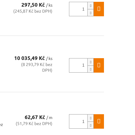
297,50 Kč
/ ks
(245,87 Kč bez DPH)
10 035,49 Kč
/ ks
(8 293,79 Kč bez
DPH)
62,67 Kč
/ m
(51,79 Kč bez DPH)
ez