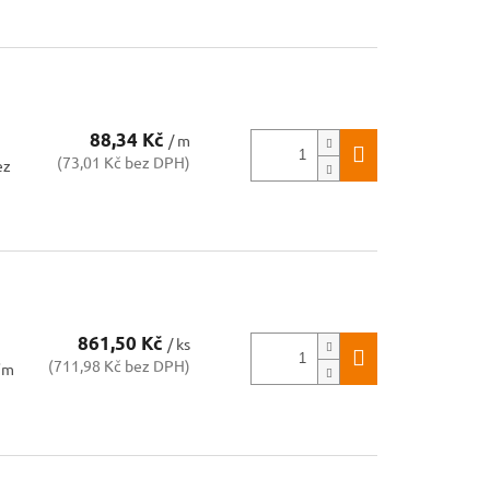
88,34 Kč
/ m
(73,01 Kč bez DPH)
ez
861,50 Kč
/ ks
(711,98 Kč bez DPH)
ím