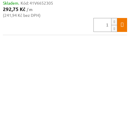
Skladem.
Kód:
41V6652305
292,75 Kč
/ m
(241,94 Kč bez DPH)