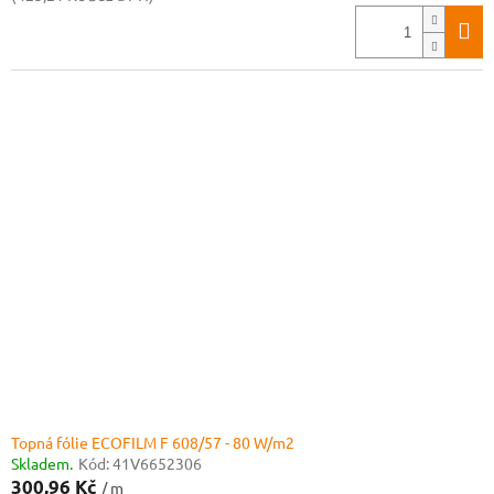
Topná fólie ECOFILM F 608/57 - 80 W/m2
Skladem.
Kód:
41V6652306
300,96 Kč
/ m