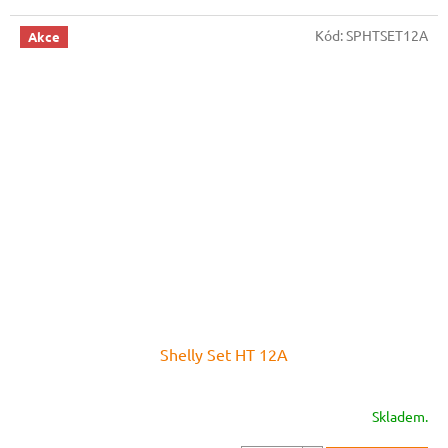
Kód:
SPHTSET12A
Akce
Shelly Set HT 12A
Skladem.