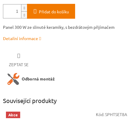
Přidat do košíku
Panel 300 W ze slinuté keramiky, s bezdrátovým přijímačem
Detailní informace
ZEPTAT SE
Odborná montáž
Související produkty
Kód:
SPHTSET8A
Akce