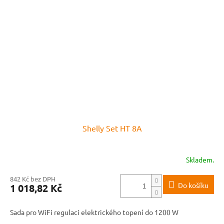
Shelly Set HT 8A
Skladem.
842 Kč bez DPH
Do košíku
1 018,82 Kč
Sada pro WiFi regulaci elektrického topení do 1200 W