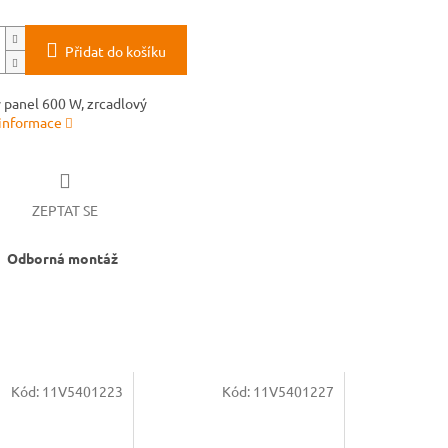
Přidat do košíku
 panel 600 W, zrcadlový
 informace
ZEPTAT SE
Odborná montáž
Kód:
11V5401223
Kód:
11V5401227