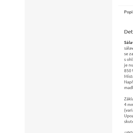
Popi
Det
Sála
sála
se z
s oh
je n
850 
Míst
Např
madl
Zákl
4 mm
(var
Upoz
skut
UPOZ