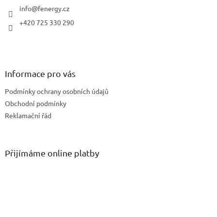
í
info
@
fenergy.cz
+420 725 330 290
Informace pro vás
Podmínky ochrany osobních údajů
Obchodní podmínky
Reklamační řád
Přijímáme online platby