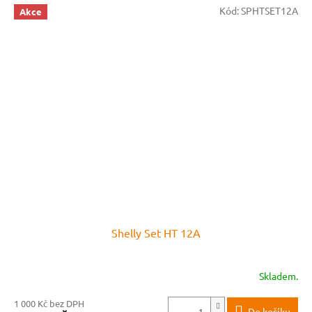
Kód:
SPHTSET12A
Akce
Shelly Set HT 12A
Skladem.
1 000 Kč bez DPH
Do košíku