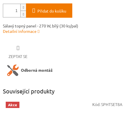
Přidat do košíku
Sálavý topný panel - 270 W, bílý (30 ks/pal)
Detailní informace
ZEPTAT SE
Odborná montáž
Související produkty
Kód:
SPHTSET8A
Akce