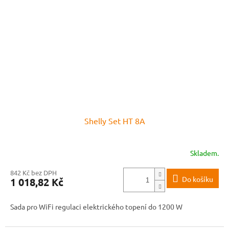
Shelly Set HT 8A
Skladem.
842 Kč bez DPH
Do košíku
1 018,82 Kč
Sada pro WiFi regulaci elektrického topení do 1200 W