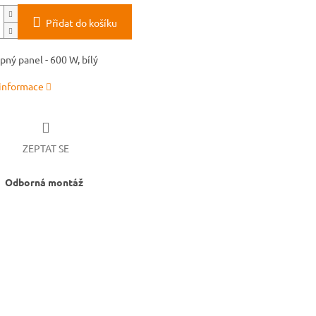
Přidat do košíku
pný panel - 600 W, bílý
 informace
ZEPTAT SE
Odborná montáž