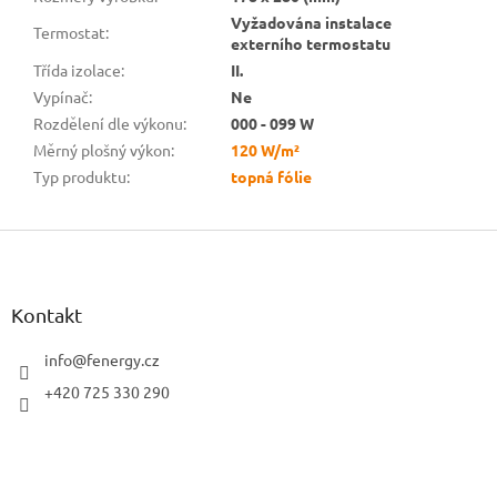
Vyžadována instalace
Termostat
:
externího termostatu
Třída izolace
:
II.
Vypínač
:
Ne
Rozdělení dle výkonu
:
000 - 099 W
Měrný plošný výkon
:
120 W/m²
Typ produktu
:
topná fólie
Z
á
p
a
Kontakt
t
í
info
@
fenergy.cz
+420 725 330 290