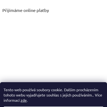
Přijímáme online platby
Tento web používá soubory cookie. Dalším procházením
tohoto webu vyjadřujete souhlas s jejich používáním.. Více
informací
zde
.