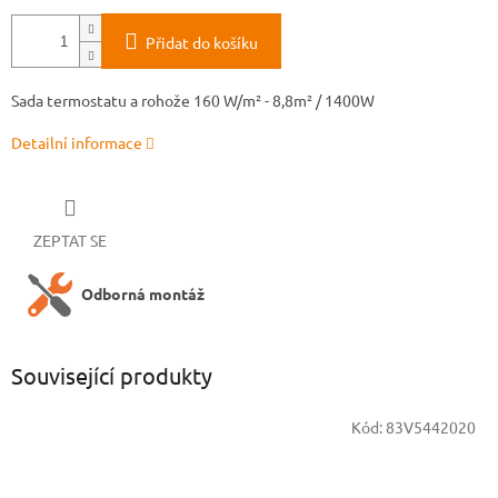
Přidat do košíku
Sada termostatu a rohože 160 W/m² - 8,8m² / 1400W
Detailní informace
ZEPTAT SE
Odborná montáž
Související produkty
Kód:
83V5442020