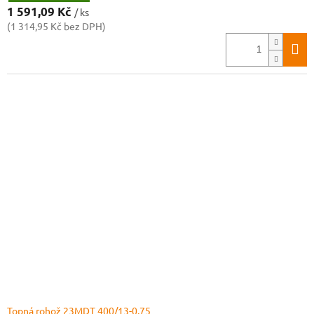
1 591,09 Kč
/ ks
(1 314,95 Kč bez DPH)
Topná rohož 23MDT 400/13-0,75