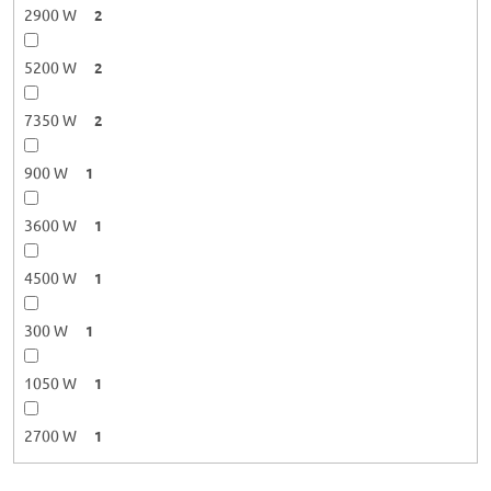
2900 W
2
5200 W
2
7350 W
2
900 W
1
3600 W
1
4500 W
1
300 W
1
1050 W
1
2700 W
1