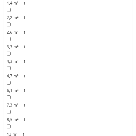
1,4 m²
1
2,2 m²
1
2,6 m²
1
3,3 m²
1
4,3 m²
1
4,7 m²
1
6,1 m²
1
7,3 m²
1
8,5 m²
1
13 m²
1