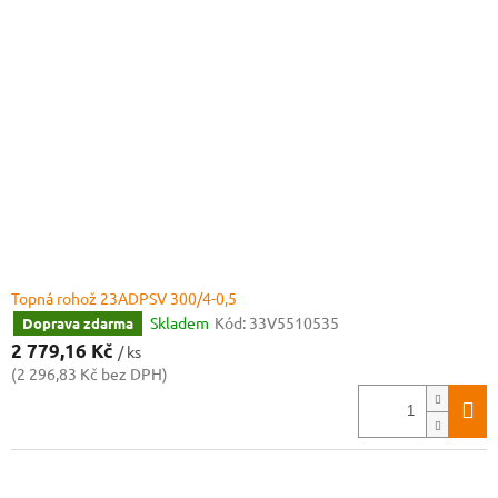
Topná rohož 23ADPSV 300/4-0,5
Skladem
Kód:
33V5510535
Doprava zdarma
2 779,16 Kč
/ ks
(2 296,83 Kč bez DPH)