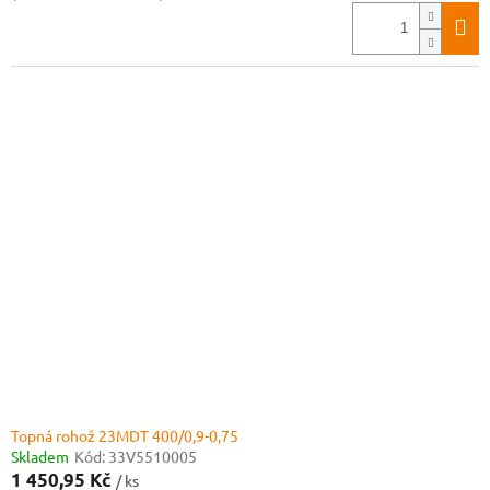
Topná rohož 23MDT 400/0,9-0,75
Skladem
Kód:
33V5510005
1 450,95 Kč
/ ks