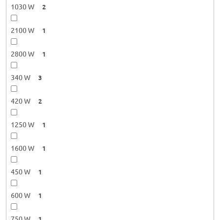
1030 W
2
2100 W
1
2800 W
1
340 W
3
420 W
2
1250 W
1
1600 W
1
450 W
1
600 W
1
750 W
1