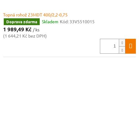
Topná rohož 23MDT 400/2,2-0,75
Skladem
Kód:
33V5510015
Doprava zdarma
1 989,49 Kč
/ ks
(1 644,21 Kč bez DPH)