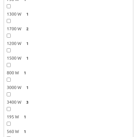
1300 W
1
1700 W
2
1200 W
1
1500 W
1
800 W
1
3000 W
1
3400 W
3
195 W
1
560 W
1