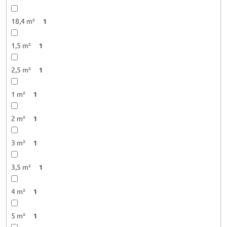
18,4 m²
1
1,5 m²
1
2,5 m²
1
1 m²
1
2 m²
1
3 m²
1
3,5 m²
1
4 m²
1
5 m²
1