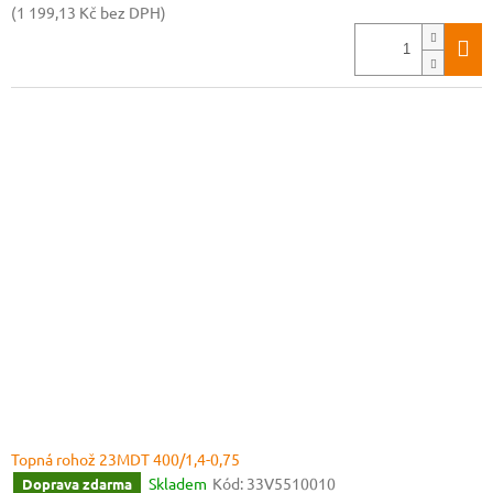
(1 199,13 Kč bez DPH)
Topná rohož 23MDT 400/1,4-0,75
Skladem
Kód:
33V5510010
Doprava zdarma