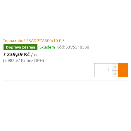
Topná rohož 23ADPSV 300/10-0,5
Skladem
Kód:
33V5510560
Doprava zdarma
7 239,39 Kč
/ ks
(5 982,97 Kč bez DPH)