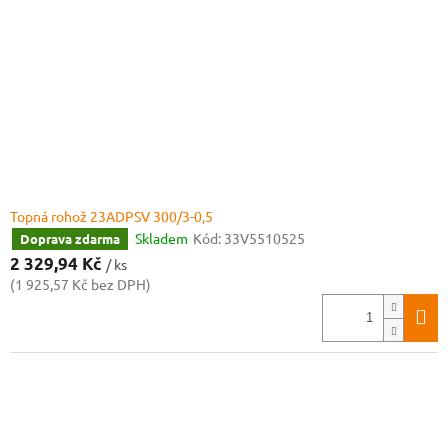
Topná rohož 23ADPSV 300/3-0,5
Skladem
Kód:
33V5510525
Doprava zdarma
2 329,94 Kč
/ ks
(1 925,57 Kč bez DPH)