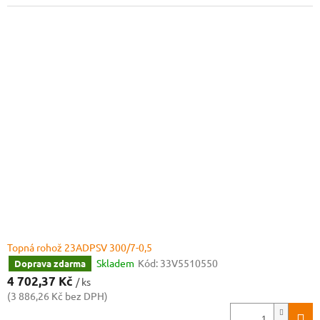
Topná rohož 23ADPSV 300/7-0,5
Skladem
Kód:
33V5510550
Doprava zdarma
4 702,37 Kč
/ ks
(3 886,26 Kč bez DPH)