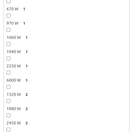
670 W
1
970 W
1
1060 W
1
1940 W
1
2250 W
1
6000 W
1
1320 W
2
1880 W
2
2450 W
2