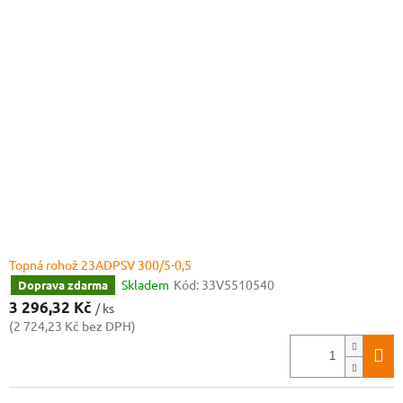
Topná rohož 23ADPSV 300/5-0,5
Skladem
Kód:
33V5510540
Doprava zdarma
3 296,32 Kč
/ ks
(2 724,23 Kč bez DPH)