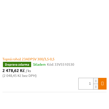
Topná rohož 23ADPSV 300/3,5-0,5
Skladem
Kód:
33V5510530
Doprava zdarma
2 478,62 Kč
/ ks
(2 048,45 Kč bez DPH)