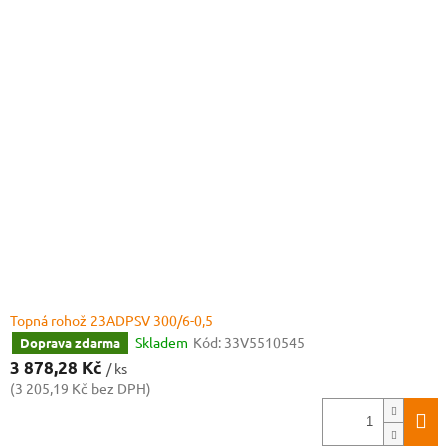
Topná rohož 23ADPSV 300/6-0,5
Skladem
Kód:
33V5510545
Doprava zdarma
3 878,28 Kč
/ ks
(3 205,19 Kč bez DPH)