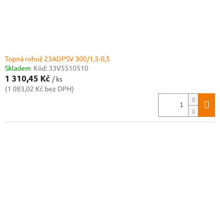
Topná rohož 23ADPSV 300/1,5-0,5
Skladem
Kód:
33V5510510
1 310,45 Kč
/ ks
(1 083,02 Kč bez DPH)