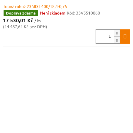
Topná rohož 23MDT 400/18,4-0,75
Není skladem
Kód:
33V5510060
Doprava zdarma
17 530,01 Kč
/ ks
(14 487,61 Kč bez DPH)