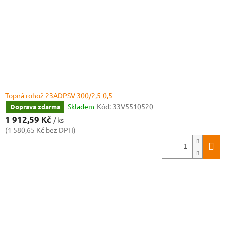
Topná rohož 23ADPSV 300/2,5-0,5
Skladem
Kód:
33V5510520
Doprava zdarma
1 912,59 Kč
/ ks
(1 580,65 Kč bez DPH)