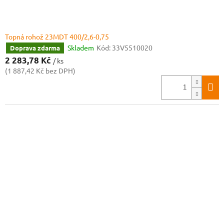
Topná rohož 23MDT 400/2,6-0,75
Skladem
Kód:
33V5510020
Doprava zdarma
2 283,78 Kč
/ ks
(1 887,42 Kč bez DPH)