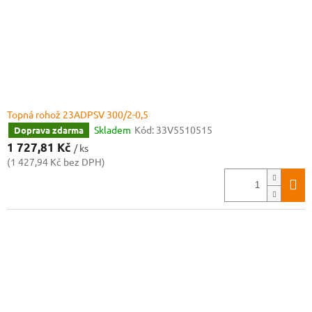
Topná rohož 23ADPSV 300/2-0,5
Skladem
Kód:
33V5510515
Doprava zdarma
1 727,81 Kč
/ ks
(1 427,94 Kč bez DPH)