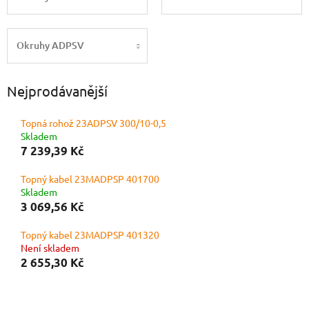
Okruhy ADPSV
Nejprodávanější
Topná rohož 23ADPSV 300/10-0,5
Skladem
7 239,39 Kč
Topný kabel 23MADPSP 401700
Skladem
3 069,56 Kč
Topný kabel 23MADPSP 401320
Není skladem
2 655,30 Kč
Ř