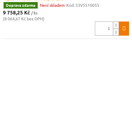
Není skladem
Kód:
33V5510055
Doprava zdarma
9 758,25 Kč
/ ks
(8 064,67 Kč bez DPH)