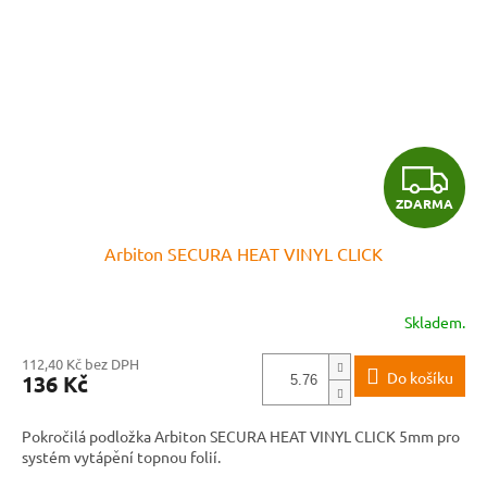
Z
ZDARMA
D
Arbiton SECURA HEAT VINYL CLICK
A
R
Skladem.
M
112,40 Kč bez DPH
Do košíku
136 Kč
A
Pokročilá podložka Arbiton SECURA HEAT VINYL CLICK 5mm pro
systém vytápění topnou folií.