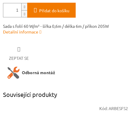
Přidat do košíku
Sada s folií 60 W/m² - šířka 0,6m / délka 6m / příkon 205W
Detailní informace
ZEPTAT SE
Odborná montáž
Související produkty
Kód:
ARBESFS2