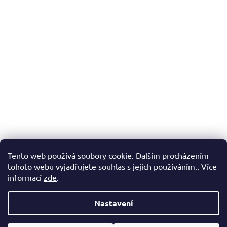
Tento web používá soubory cookie. Dalším procházením
tohoto webu vyjadřujete souhlas s jejich používáním.. Více
informací
zde
.
Nastavení
Vytvořil Shoptet