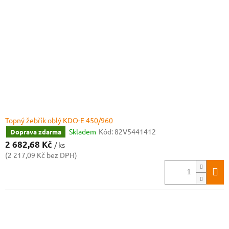
Topný žebřík oblý KDO-E 450/960
Skladem
Kód:
82V5441412
Doprava zdarma
2 682,68 Kč
/ ks
(2 217,09 Kč bez DPH)