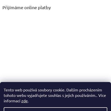
Přijímáme online platby
Tento web používá soubory cookie. Dalším procházením
tohoto webu vyjadřujete souhlas s jejich používáním.. Více
informací
zde
.