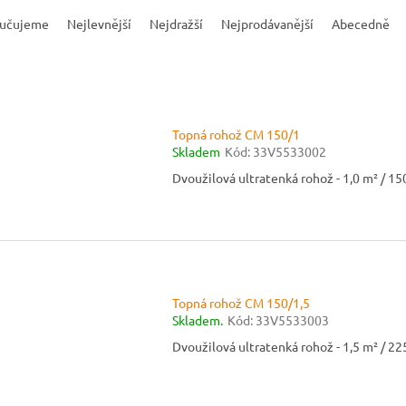
učujeme
Nejlevnější
Nejdražší
Nejprodávanější
Abecedně
Topná rohož CM 150/1
Skladem
Kód:
33V5533002
Dvoužilová ultratenká rohož - 1,0 m² / 1
Topná rohož CM 150/1,5
Skladem.
Kód:
33V5533003
Dvoužilová ultratenká rohož - 1,5 m² / 2