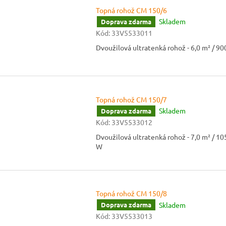
Topná rohož CM 150/6
Skladem
Doprava zdarma
Kód:
33V5533011
Dvoužilová ultratenká rohož - 6,0 m² / 9
Topná rohož CM 150/7
Skladem
Doprava zdarma
Kód:
33V5533012
Dvoužilová ultratenká rohož - 7,0 m² / 10
W
Topná rohož CM 150/8
Skladem
Doprava zdarma
Kód:
33V5533013