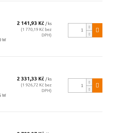
2 141,93 Kč
/ ks
(1 770,19 Kč bez
DPH)
00 W
2 331,33 Kč
/ ks
(1 926,72 Kč bez
DPH)
75 W