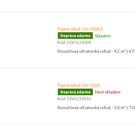
Topná rohož CM 150/4,5
Skladem
Doprava zdarma
Kód:
33V5533009
Dvoužilová ultratenká rohož - 4,5 m² / 6
Topná rohož CM 150/5
Není skladem
Doprava zdarma
Kód:
33V5533010
Dvoužilová ultratenká rohož - 5,0 m² / 7