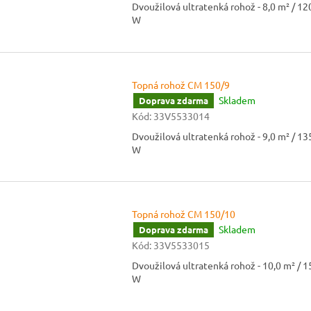
Dvoužilová ultratenká rohož - 8,0 m² / 12
W
Topná rohož CM 150/9
Skladem
Doprava zdarma
Kód:
33V5533014
Dvoužilová ultratenká rohož - 9,0 m² / 13
W
Topná rohož CM 150/10
Skladem
Doprava zdarma
Kód:
33V5533015
Dvoužilová ultratenká rohož - 10,0 m² / 
W