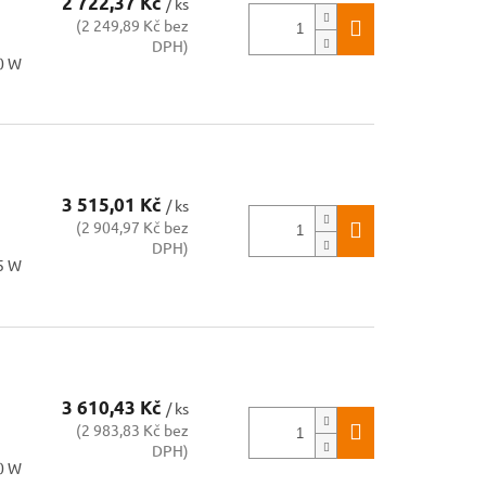
2 722,37 Kč
/ ks
(2 249,89 Kč bez
DPH)
50 W
3 515,01 Kč
/ ks
(2 904,97 Kč bez
DPH)
25 W
3 610,43 Kč
/ ks
(2 983,83 Kč bez
DPH)
00 W