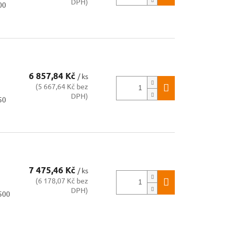
DPH)
00
6 857,84 Kč
/ ks
(5 667,64 Kč bez
DPH)
50
7 475,46 Kč
/ ks
(6 178,07 Kč bez
DPH)
1500