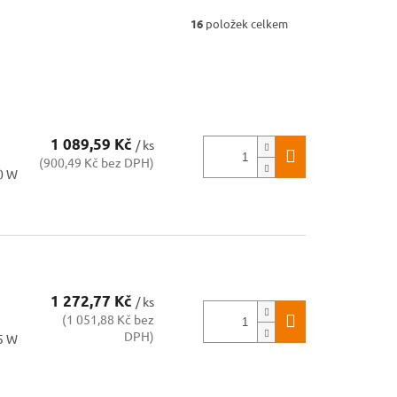
16
položek celkem
1 089,59 Kč
/ ks
(900,49 Kč bez DPH)
50 W
1 272,77 Kč
/ ks
(1 051,88 Kč bez
DPH)
25 W