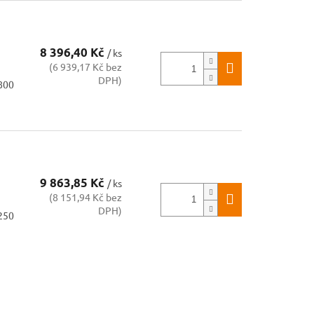
8 396,40 Kč
/ ks
(6 939,17 Kč bez
DPH)
1800
9 863,85 Kč
/ ks
(8 151,94 Kč bez
DPH)
2250