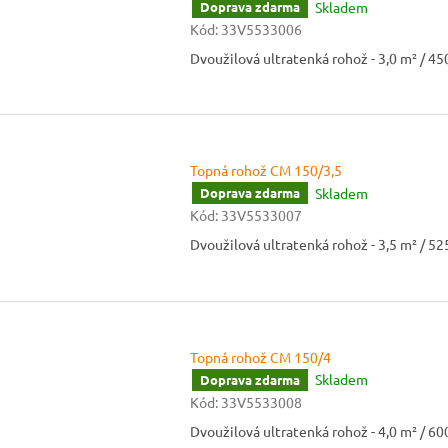
Skladem
Doprava zdarma
Kód:
33V5533006
Dvoužilová ultratenká rohož - 3,0 m² / 4
Topná rohož CM 150/3,5
Skladem
Doprava zdarma
Kód:
33V5533007
Dvoužilová ultratenká rohož - 3,5 m² / 5
Topná rohož CM 150/4
Skladem
Doprava zdarma
Kód:
33V5533008
Dvoužilová ultratenká rohož - 4,0 m² / 6