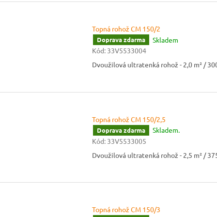
Topná rohož CM 150/2
Skladem
Doprava zdarma
Kód:
33V5533004
Dvoužilová ultratenká rohož - 2,0 m² / 3
Topná rohož CM 150/2,5
Skladem.
Doprava zdarma
Kód:
33V5533005
Dvoužilová ultratenká rohož - 2,5 m² / 3
Topná rohož CM 150/3