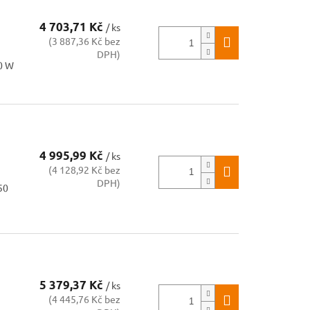
4 703,71 Kč
/ ks
(3 887,36 Kč bez
DPH)
00 W
4 995,99 Kč
/ ks
(4 128,92 Kč bez
DPH)
50
5 379,37 Kč
/ ks
(4 445,76 Kč bez