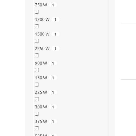
750 W
1
1200 W
1
1500 W
1
2250 W
1
900 W
1
150 W
1
225 W
1
300 W
1
375 W
1
525 W
1