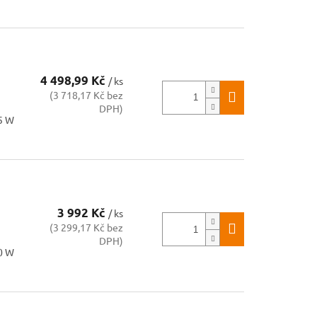
4 498,99 Kč
/ ks
(3 718,17 Kč bez
DPH)
75 W
3 992 Kč
/ ks
(3 299,17 Kč bez
DPH)
50 W