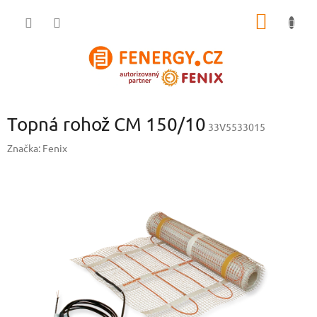
Přejít
NÁKUP
na
obsah
KOŠÍK
Topná rohož CM 150/10
33V5533015
Značka:
Fenix