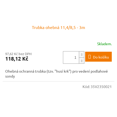
Trubka ohebná 11,4/8,5 - 3m
Skladem.
97,62 Kč bez DPH
Do košíku
118,12 Kč
Ohebná ochranná trubka (tzv. "husí krk") pro vedení podlahové
sondy
Kód:
35V2350021